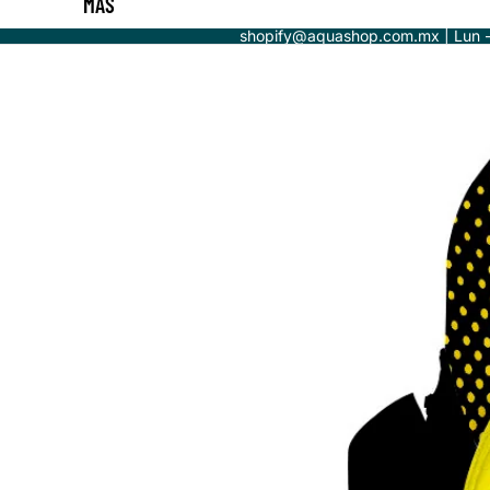
MÁS
shopify@aquashop.com.mx | Lun 