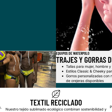
EQUIPOS DE WATERPOLO
TRAJES Y GORRAS 
Tallas para mujer, hombre y
Estilos Classic & Cheeky pa
Gorros personalizadas con 
de orejeras disponibles
TEXTIL RECICLADO
,
P
Nuestro tejido sublimado ecológico combinan sostenibilidad y