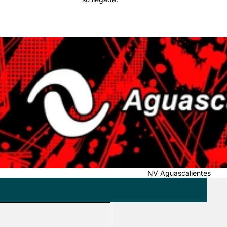
ascalientes
NV Aguascalientes