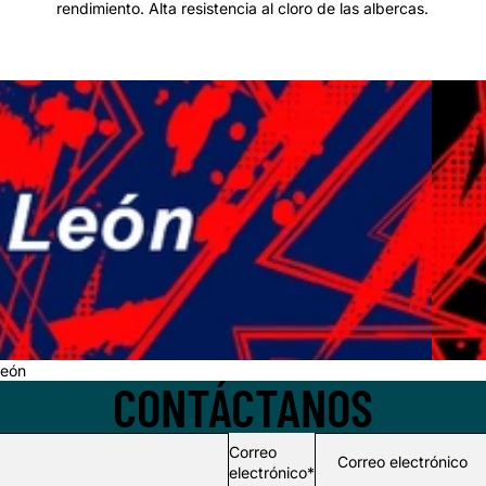
rendimiento. Alta resistencia al cloro de las albercas.
NV Agu
eón
CONTÁCTANOS
Correo
electrónico
*