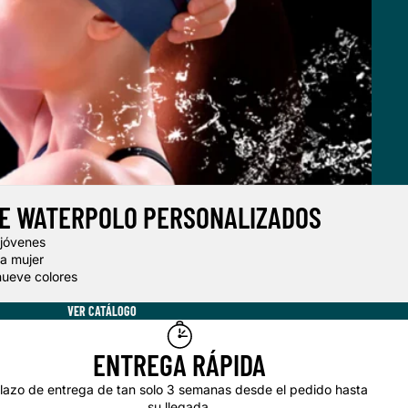
DE WATERPOLO PERSONALIZADOS
 jóvenes
ra mujer
nueve colores
VER CATÁLOGO
ENTREGA RÁPIDA
lazo de entrega de tan solo 3 semanas desde el pedido hasta
su llegada.