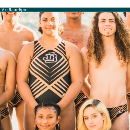
- Vie 9am-5pm