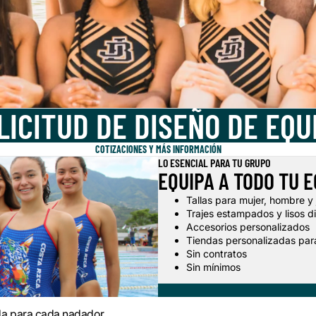
LICITUD DE DISEÑO DE EQU
COTIZACIONES Y MÁS INFORMACIÓN
LO ESENCIAL PARA TU GRUPO
EQUIPA A TODO TU E
Tallas para mujer, hombre y
Trajes estampados y lisos d
Accesorios personalizados
Tiendas personalizadas par
Sin contratos
Sin mínimos
da para cada nadador.