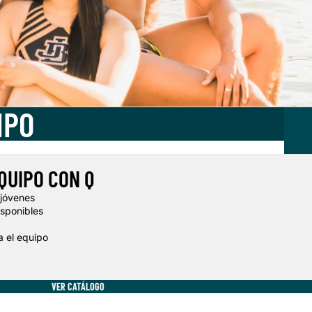
IPO
QUIPO CON Q
 jóvenes
isponibles
a el equipo
VER CATÁLOGO