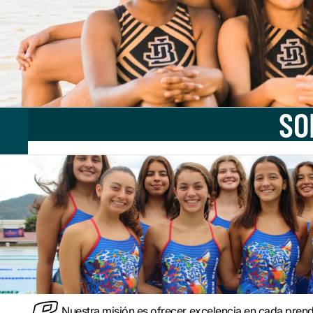
SO
Nuestra misión es ofrecer excelencia en cada pren