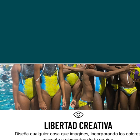
LIBERTAD CREATIVA
Diseña cualquier cosa que imagines, incorporando los colores
mascota y elementos de tu equipo.