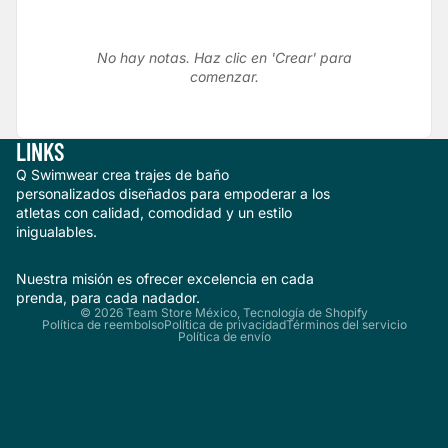
No hay notas. Haz clic en 'Crear' para
comenzar.
LINKS
Q Swimwear crea trajes de baño
personalizados diseñados para empoderar a los
atletas con calidad, comodidad y un estilo
inigualables.
Nuestra misión es ofrecer excelencia en cada
prenda, para cada nadador.
© 2026
Team Store México
,
Tecnología de Shopify
Política de reembolso
Política de privacidad
Términos del servicio
Política de envío