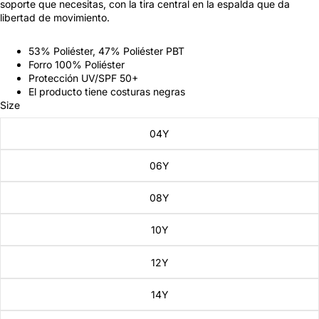
soporte que necesitas, con la tira central en la espalda que da
libertad de movimiento.
53% Poliéster, 47% Poliéster PBT
Forro 100% Poliéster
Protección UV/SPF 50+
El producto tiene costuras negras
Size
04Y
06Y
08Y
10Y
12Y
14Y