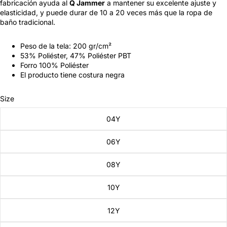
fabricación ayuda al
Q Jammer
a mantener su excelente ajuste y
elasticidad, y puede durar de 10 a 20 veces más que la ropa de
baño tradicional.
Peso de la tela: 200 gr/cm²
53% Poliéster, 47% Poliéster PBT
Forro 100% Poliéster
El producto tiene costura negra
Size
04Y
06Y
08Y
10Y
12Y